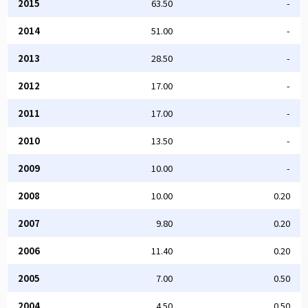
2015
63.50
-
2014
51.00
-
2013
28.50
-
2012
17.00
-
2011
17.00
-
2010
13.50
-
2009
10.00
-
2008
10.00
0.20
2007
9.80
0.20
2006
11.40
0.20
2005
7.00
0.50
2004
4.50
0.50