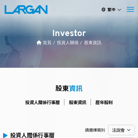
繁中
簡中
EN
Investor
首頁
投資人關係
股東資訊
股東
資訊
投資人關係行事曆
股東資訊
歷年股利
請選擇類別
投資人關係行事曆