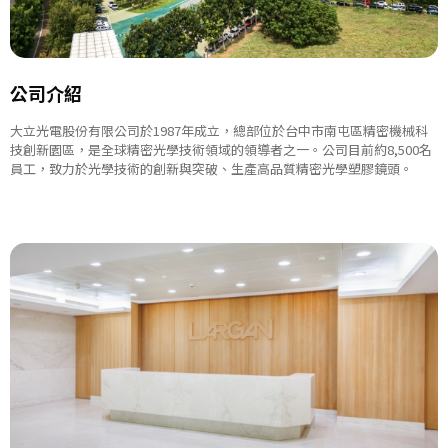
公司介紹
大立光電股份有限公司於1987年成立，總部位於台中市南屯區精密機械科
技創新園區，是全球精密光學技術領域的領導者之一。公司目前約8,500名
員工，致力於光學技術的創新與突破、生產高品質精密光學塑膠鏡頭。