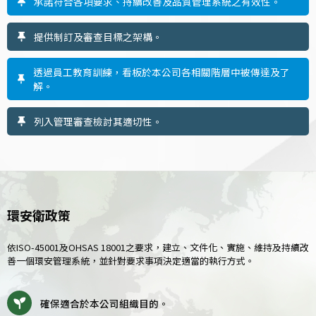
承諾符合各項要求、持續改善及品質管理系統之有效性。
提供制訂及審查目標之架構。
透過員工教育訓練，看板於本公司各相關階層中被傳達及了
解。
列入管理審查檢討其適切性。
環安衛政策
依ISO-45001及OHSAS 18001之要求，建立、文件化、實施、維持及持續改
善一個環安管理系統，並針對要求事項決定適當的執行方式。
確保適合於本公司組織目的。