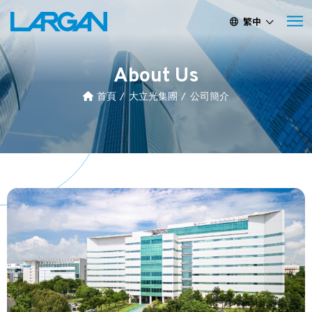
繁中
簡中
EN
About Us
首頁
大立光集團
公司簡介